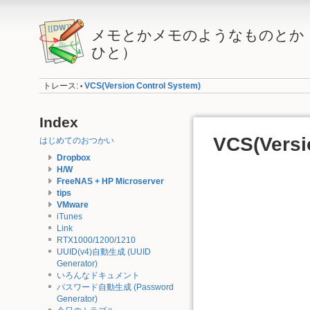
メモとかメモのようなものとか（
ひと）
トレース:
VCS(Version Control System)
•
Index
VCS(Versi
はじめてのおつかい
Dropbox
H/W
FreeNAS + HP Microserver
tips
VMware
iTunes
Link
RTX1000/1200/1210
UUID(v4)自動生成 (UUID
Generator)
いろんなドキュメント
パスワード自動生成 (Password
Generator)