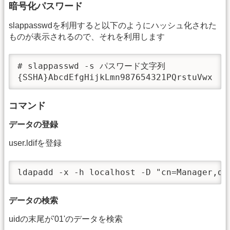
暗号化パスワード
slappasswdを利用すると以下のようにハッシュ化された
ものが表示されるので、それを利用します
# slappasswd -s パスワード文字列

{SSHA}AbcdEfgHijkLmn987654321PQrstuVwx
コマンド
データの登録
user.ldifを登録
ldapadd -x -h localhost -D "cn=Manager,dc
データの検索
uidの末尾が'01'のデータを検索