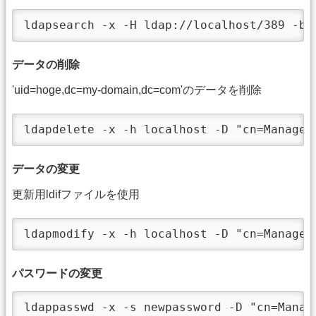
ldapsearch -x -H ldap://localhost/389 -b 
データの削除
'uid=hoge,dc=my-domain,dc=com'のデータを削除
ldapdelete -x -h localhost -D "cn=Manager
データの変更
更新用ldifファイルを使用
ldapmodify -x -h localhost -D "cn=Manager
パスワードの変更
ldappasswd -x -s newpassword -D "cn=Manag