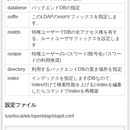
databese
バックエンドDBの指定
suffix
このLDAPのrootサフィックスを指定しま
す。
rootdn
特権ユーザーでDBの全アクセス権を有す
る、ルートユーザサフィックスを設定しま
す
rootpw
特権ユーザーのパスワード(暗号化パスワー
ドの利用推奨)
directory
利用するバックエンドDBの置き場所を指定
index
インデックスを指定します(DBなので、
index付けて検索性能を上げる) indexを編集
したらコマンドでindexを再構築
設定ファイル
/usr/local/etc/openldap/slapd.conf