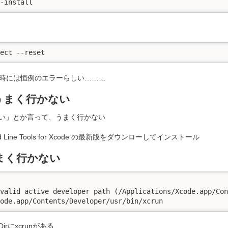
--install
lect --reset
ド時には恒例のエラーらしい………
うまく行かない
い」とか言って、うまく行かない
d Line Tools for Xcode の最新版をダウンローしてインストール
まく行かない
valid active developer path (/Applications/Xcode.app/Con
code.app/Contents/Developer/usr/bin/xcrun
rにxcrunがある……