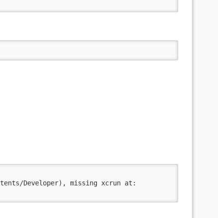
tents/Developer), missing xcrun at: 
